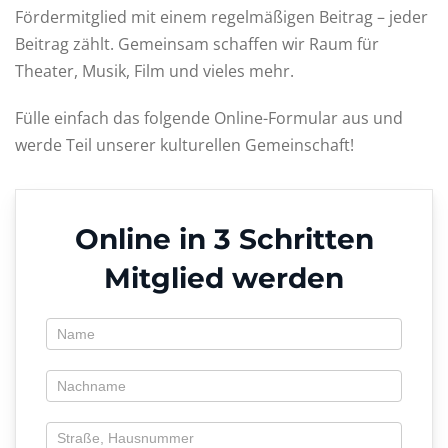
Fördermitglied mit einem regelmäßigen Beitrag – jeder
Beitrag zählt. Gemeinsam schaffen wir Raum für
Theater, Musik, Film und vieles mehr.
Fülle einfach das folgende Online-Formular aus und
werde Teil unserer kulturellen Gemeinschaft!
Online in 3 Schritten
Mitglied werden
Antrag