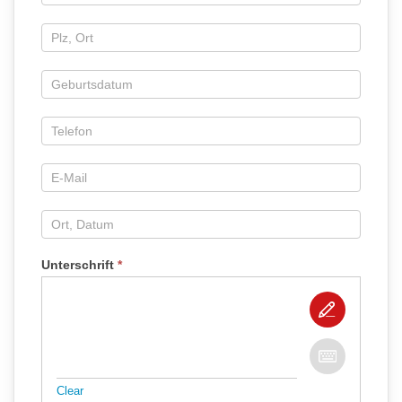
Unterschrift
*
Clear