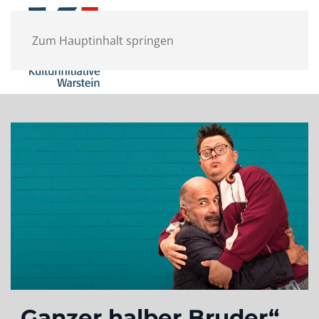
Zum Hauptinhalt springen
„Ganzer halber Bruder“