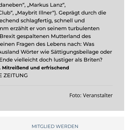
 daneben“, „Markus Lanz“,
ub“, „Maybrit Illner“). Geprägt durch die
chend schlagfertig, schnell und
mm erzählt er von seinem turbulenten
Brexit gespaltenen Mutterland des
leinen Fragen des Lebens nach: Was
usland Wörter wie Sättigungsbeilage oder
e vielleicht doch lustiger als Briten?
. Mitreißend und erfrischend
 ZEITUNG
Foto: Veranstalter
MITGLIED WERDEN