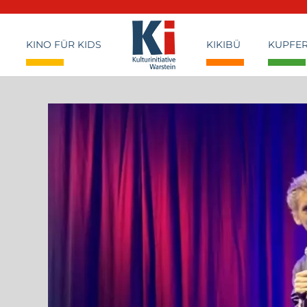
KINO FÜR KIDS
KIKIBÜ
KUPFE