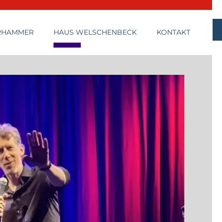
RHAMMER
HAUS WELSCHENBECK
KONTAKT