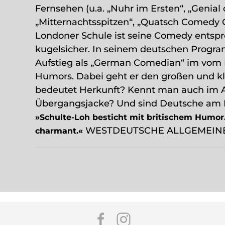
Fernsehen (u.a. „Nuhr im Ersten“, „Genial
„Mitternachtsspitzen“, „Quatsch Comedy Cl
Londoner Schule ist seine Comedy entspre
kugelsicher. In seinem deutschen Progra
Aufstieg als „German Comedian“ im vom 
Humors. Dabei geht er den großen und k
bedeutet Herkunft? Kennt man auch im A
Übergangsjacke? Und sind Deutsche am End
»Schulte-Loh besticht mit britischem Humor
WESTDEUTSCHE ALLGEMEINE
charmant.«